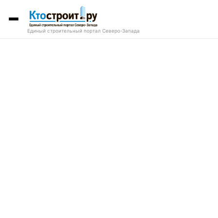
Единый строительный портал Северо-Запада