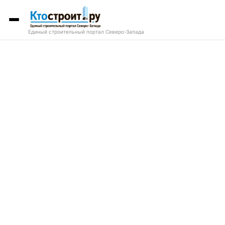
Единый строительный портал Северо-Запада