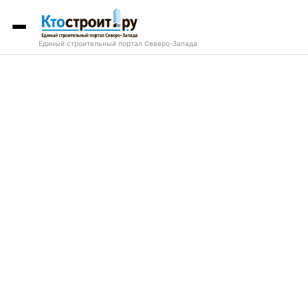
Единый строительный портал Северо-Запада