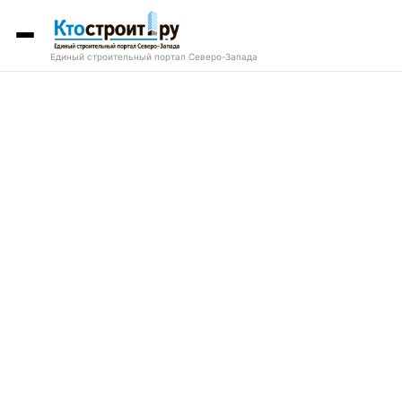
Единый строительный портал Северо-Запада