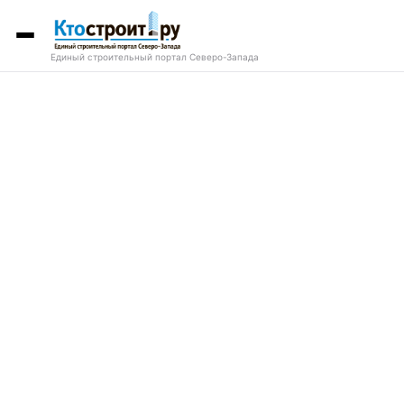
Единый строительный портал Северо-Запада