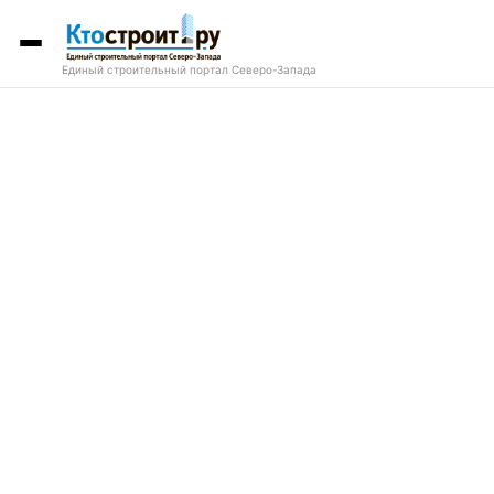
Единый строительный портал Северо-Запада