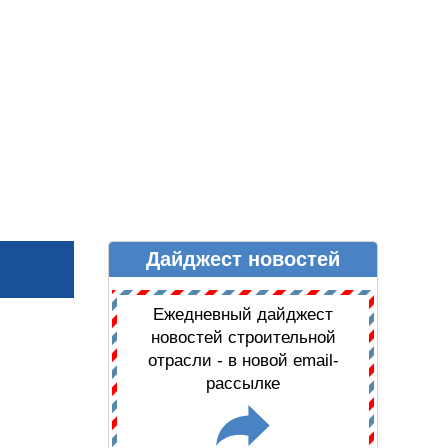
Дайджест новостей
Ы
ДАЙДЖЕСТ НОВОСТЕЙ
Ежедневный дайджест
новостей строительной
отрасли - в новой email-
рассылке