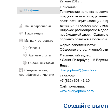
27 мая 2019 г.
Описание:
Профиль
Технические полотна повсеме
предъявляются определенные
влажности, звукоизоляции и 
делается на основе кропотли
Наши персоналии
Широкое разнообразие моделе
Наши медиа
необходимой двери. Однако 
сориентироваться в большом 
Мы на Ктостроит.ру
Форма собственности:
Опросы
Общество с ограниченной отв
Фактический адрес:
Круглые столы
г Санкт-Петербург, 1-й Верхни
Онлайн выставки
Email:
dveryoptom2@yandex.ru
Свидетельства,
сертификаты, лицензии
Телефон:
+7 (812) 603-41-10
Сайт компании:
www.dveryoptom.com/
Создайте выст