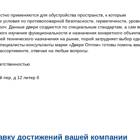
стно применяются для обустройства пространств, к которым
 условия по противопожарной безопасности, герметичности, уров
проч. Данные двери создаются по специальным стандартам, а сам 
вого изучения функциональности и назначения конкретного объекта
й технического назначения на рынке, порой затрудняет выбор од
специалисты-консультанты марки «Двери Оптом» готовы помочь ва
ассортименте, отвечая на любые вопросы.
етственностью
й пер, д 12 литер б
авку достижений вашей компании