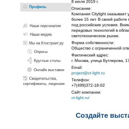
8 июля 2019 г.
Профиль
Описание:
Компания Citylight оказывает
более 15 лет. В своей работ
под российские условия. Вни
Наши персоналии
передовых технологий в обла
Наши медиа
светотехническом рынке.
Форма собственности:
Мы на Ктостроит.ру
Общество с ограниченной отв
Опросы
Фактический адрес:
г. Москва, улица Бутлерова, 1
Круглые столы
Email:
Онлайн выставки
project@ct-light.ru
Свидетельства,
Телефон:
сертификаты, лицензии
+7(499)372-18-02
Сайт компании:
ct-light.ru/
Создайте выст