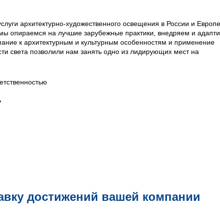
 услуги архитектурно-художественного освещения в России и Европ
е мы опираемся на лучшие зарубежные практики, внедряем и адапт
мание к архитектурным и культурным особенностям и применение
сти света позволили нам занять одно из лидирующих мест на
етственностью
7
авку достижений вашей компании