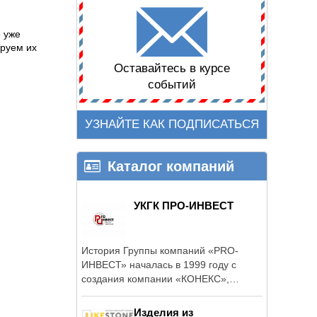
е уже
ируем их
Оставайтесь в курсе
событий
УЗНАЙТЕ КАК ПОДПИСАТЬСЯ
Каталог компаний
УКГК ПРО-ИНВЕСТ
История Группы компаний «PRO-
ИНВЕСТ» началась в 1999 году с
создания компании «КОНЕКС»,
которая ...
Изделия из