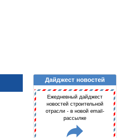
Дайджест новостей
Ы
ДАЙДЖЕСТ НОВОСТЕЙ
Ежедневный дайджест
новостей строительной
отрасли - в новой email-
рассылке