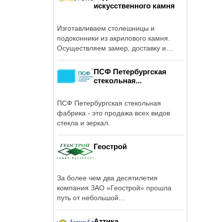
искусственного камня
Изготавливаем столешницы и
подоконники из акрилового камня.
Осуществляем замер, доставку и
монтаж.
ПСФ Петербургская
стекольная...
ПСФ Петербургская стекольная
фабрика - это продажа всех видов
стекла и зеркал.
Геострой
За более чем два десятилетия
компания ЗАО «Геострой» прошла
путь от небольшой
специализированной ...
Аттика