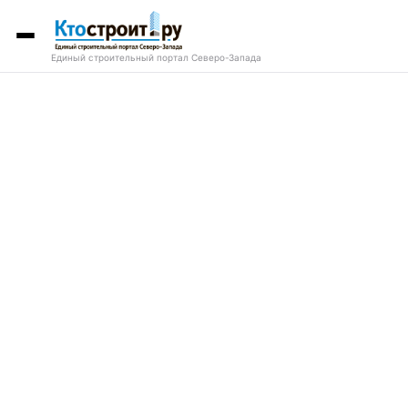
Единый строительный портал Северо-Запада