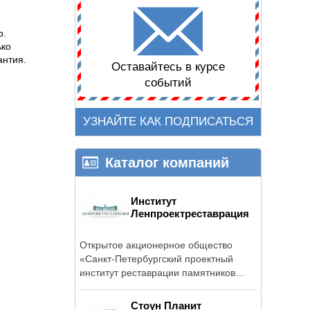
о.
ько
антия.
Оставайтесь в курсе
событий
УЗНАЙТЕ КАК ПОДПИСАТЬСЯ
Каталог компаний
Институт
Ленпроектреставрация
Открытое акционерное общество
«Санкт-Петербургский проектный
институт реставрации памятников
истории и ...
Стоун Планит