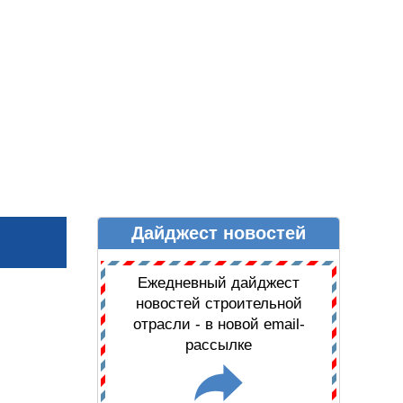
Дайджест новостей
Ы
ДАЙДЖЕСТ НОВОСТЕЙ
Ежедневный дайджест
новостей строительной
отрасли - в новой email-
рассылке