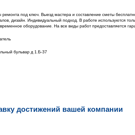
 ремонта под ключ. Выезд мастера и составление сметы бесплатн
алов, дизайн. Индивидуальный подход. В работе используются тол
временное оборудование. На все виды работ предоставляется гар
атель
льный бульвар д 1.Б-37
авку достижений вашей компании