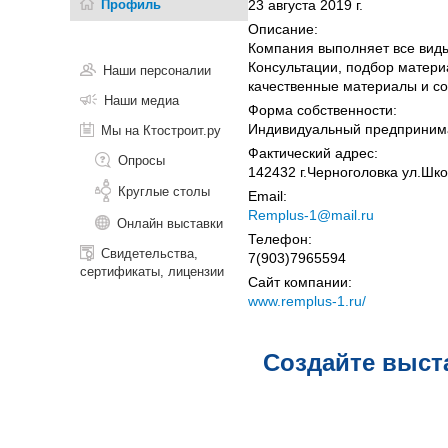
Профиль
23 августа 2019 г.
Описание:
Компания выполняет все виды
Консультации, подбор матери
Наши персоналии
качественные материалы и со
Наши медиа
Форма собственности:
Индивидуальный предприним
Мы на Ктостроит.ру
Фактический адрес:
Опросы
142432 г.Черноголовка ул.Шко
Круглые столы
Email:
Remplus-1@mail.ru
Онлайн выставки
Телефон:
Свидетельства,
7(903)7965594
сертификаты, лицензии
Сайт компании:
www.remplus-1.ru/
Создайте выст