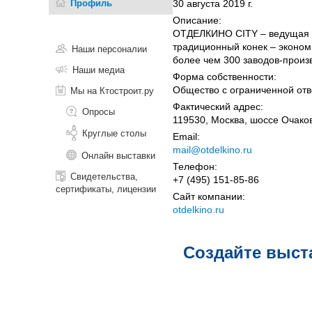
Профиль
30 августа 2019 г.
Описание:
ОТДЕЛКИНО CITY – ведущая р
традиционный конек – эконо
Наши персоналии
более чем 300 заводов-произ
Наши медиа
Форма собственности:
Общество с ограниченной отв
Мы на Ктостроит.ру
Фактический адрес:
Опросы
119530, Москва, шоссе Очаков
Круглые столы
Email:
mail@otdelkino.ru
Онлайн выставки
Телефон:
Свидетельства,
+7 (495) 151-85-86
сертификаты, лицензии
Сайт компании:
otdelkino.ru
Создайте выст