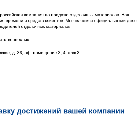
оссийская компания по продаже отделочных материалов. Наш
мия времени и средств клиентов. Мы являемся официальными дил
водителей отделочных материалов.
етственностью
ское, д. 36, оф. помещение 3; 4 этаж 3
авку достижений вашей компании