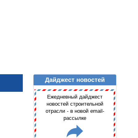
Дайджест новостей
Ы
ДАЙДЖЕСТ НОВОСТЕЙ
Ежедневный дайджест
новостей строительной
отрасли - в новой email-
рассылке