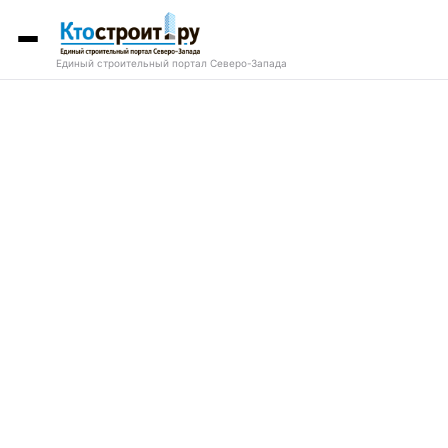
Единый строительный портал Северо-Запада