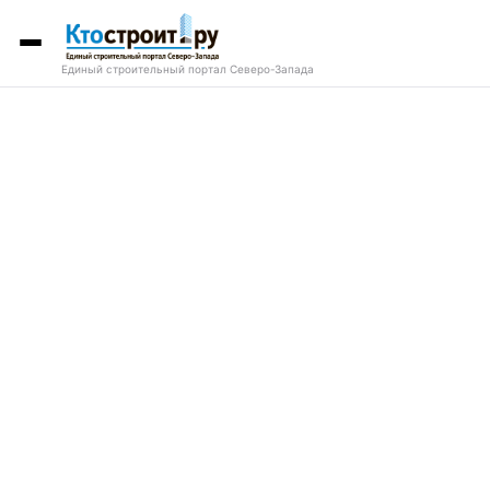
Единый строительный портал Северо-Запада