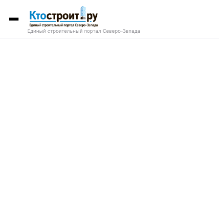
Единый строительный портал Северо-Запада