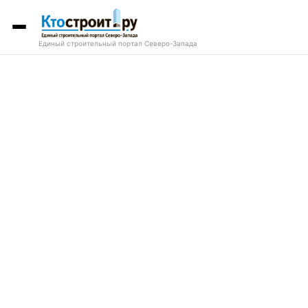
Единый строительный портал Северо-Запада