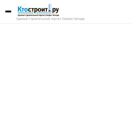
Единый строительный портал Северо-Запада