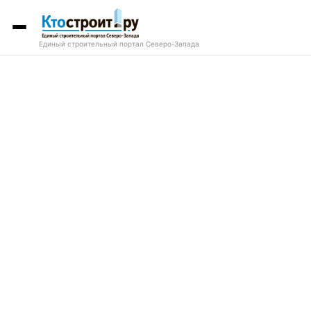
Единый строительный портал Северо-Запада