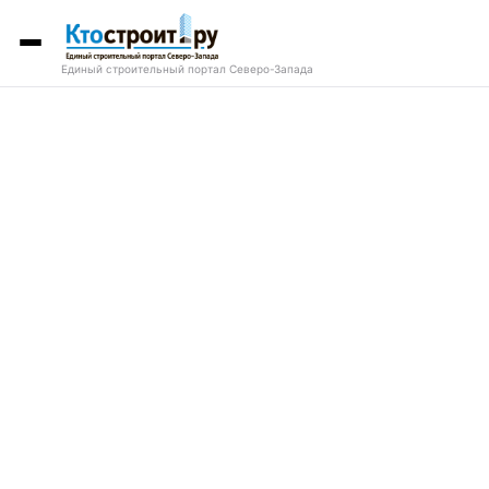
Единый строительный портал Северо-Запада