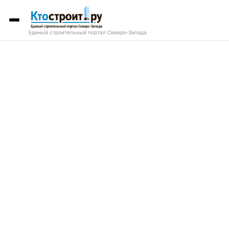
Единый строительный портал Северо-Запада