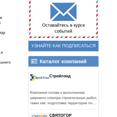
в
х
Оставайтесь в курсе
событий
яду
УЗНАЙТЕ КАК ПОДПИСАТЬСЯ
 и
Каталог компаний
ешнего
Стройлэнд
Компания готова к выполнению
широкого спектра строительных работ,
таких как: подготовка территории под
...
СВЯТОГОР