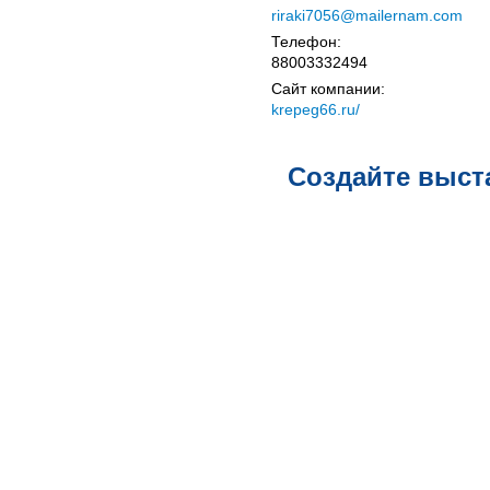
riraki7056@mailernam.com
Телефон:
88003332494
Сайт компании:
krepeg66.ru/
Создайте выст