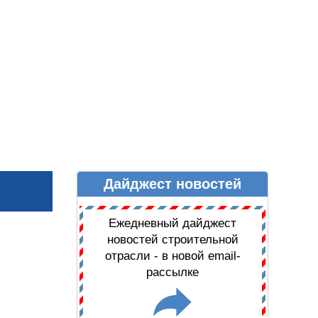
Дайджест новостей
Ы
ДАЙДЖЕСТ НОВОСТЕЙ
Ежедневный дайджест
новостей строительной
отрасли - в новой email-
рассылке