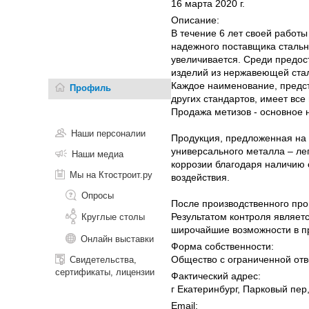
16 марта 2020 г.
Описание:
В течение 6 лет своей работ
надежного поставщика стальн
увеличивается. Среди предос
изделий из нержавеющей стал
Каждое наименование, предст
Профиль
других стандартов, имеет вс
Продажа метизов - основное 
Наши персоналии
Продукция, предложенная на 
универсального металла – ле
Наши медиа
коррозии благодаря наличию 
Мы на Ктостроит.ру
воздействия.
Опросы
После производственного про
Результатом контроля являет
Круглые столы
широчайшие возможности в п
Онлайн выставки
Форма собственности:
Общество с ограниченной отв
Свидетельства,
сертификаты, лицензии
Фактический адрес:
г Екатеринбург, Парковый пер,
Email: