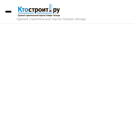
Единый строительный портал Северо-Запада