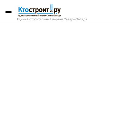
Единый строительный портал Северо-Запада