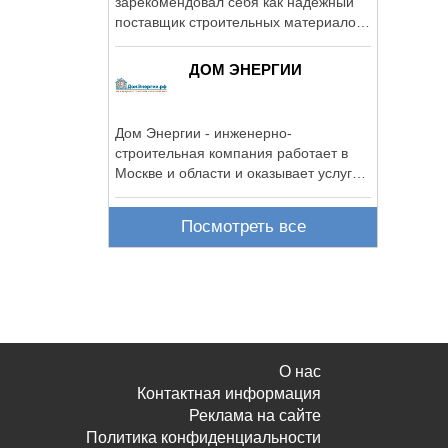
зарекомендовал себя как надежный
поставщик строительных материалов
с 2009г.
ДОМ ЭНЕРГИИ
Дом Энергии - инженерно-
строительная компания работает в
Москве и области и оказывает услуги
комплексного ...
Посмотреть все
О нас
Контактная информация
Реклама на сайте
Политика конфиденциальности