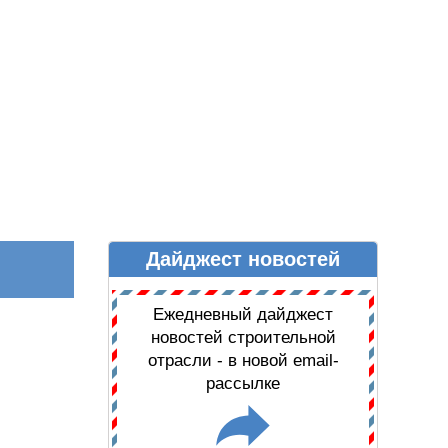
Дайджест новостей
Ы
ДАЙДЖЕСТ НОВОСТЕЙ
Ежедневный дайджест
новостей строительной
отрасли - в новой email-
рассылке