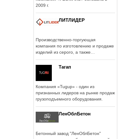
2009 г.
ЛИТЛИДЕР
Производственно-торгующая
компания по изготовлению и продаже
изделий из серого, а также
высокопрочного ...
Тагап
Компания «Tugup» - один из
признанных лидеров на рынке продаж
грузоподъемного оборудования.
ЛенОблБетон
Бетонный завод "ЛенОблБетон"