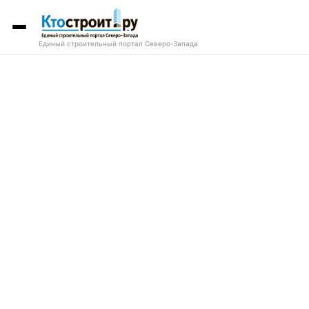
Единый строительный портал Северо-Запада