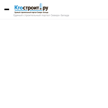
Единый строительный портал Северо-Запада