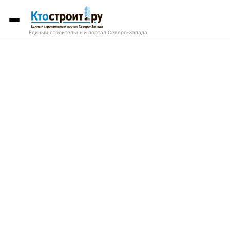
Единый строительный портал Северо-Запада