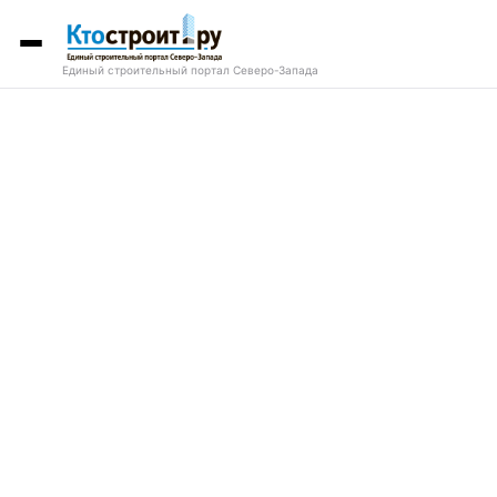
Единый строительный портал Северо-Запада