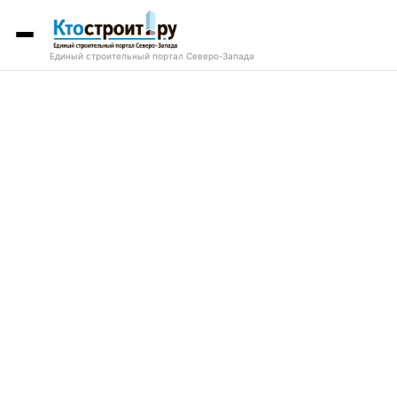
Единый строительный портал Северо-Запада