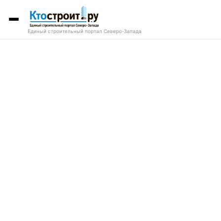
Единый строительный портал Северо-Запада