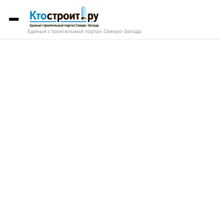
Единый строительный портал Северо-Запада