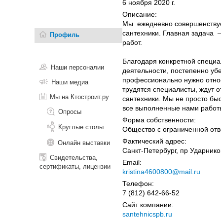
6 ноября 2020 г.
Описание:
Мы ежедневно совершенствуем
сантехники. Главная задача 
Профиль
работ.
Благодаря конкретной специа
Наши персоналии
деятельности, постепенно убе
профессионально нужно относ
Наши медиа
трудятся специалисты, ждут 
Мы на Ктостроит.ру
сантехники. Мы не просто быс
все выполненные нами работ
Опросы
Форма собственности:
Круглые столы
Общество с ограниченной отв
Фактический адрес:
Онлайн выставки
Санкт-Петербург, пр Ударнико
Свидетельства,
Email:
сертификаты, лицензии
kristina4600800@mail.ru
Телефон:
7 (812) 642-66-52
Сайт компании:
santehnicspb.ru