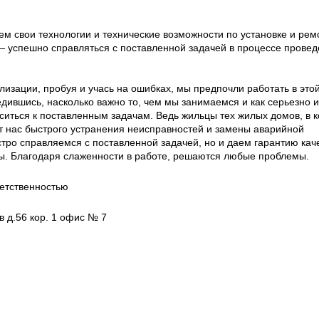
 свои технологии и технические возможности по установке и рем
— успешно справляться с поставленной задачей в процессе прове
лизации, пробуя и учась на ошибках, мы предпочли работать в это
дившись, насколько важно то, чем мы занимаемся и как серьезно и
иться к поставленным задачам. Ведь жильцы тех жилых домов, в 
от нас быстрого устранения неисправностей и замены аварийной
тро справляемся с поставленной задачей, но и даем гарантию кач
ы. Благодаря слаженности в работе, решаются любые проблемы.
етственностью
в д.56 кор. 1 офис № 7