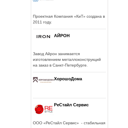
Проектная Компания «КиТ» создана в
2011 году.
АЙРОН
Завод Айрон занимается
изготовлением металлоконструкций
на заказ в Санкт-Петербурге.
ХорошоДома
РеСтайл Сервис
ООО «РеСтайл Сервис» - стабильная