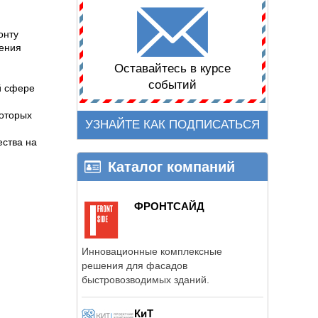
онту
дения
Оставайтесь в курсе
событий
й сфере
которых
УЗНАЙТЕ КАК ПОДПИСАТЬСЯ
ества на
Каталог компаний
ФРОНТСАЙД
Инновационные комплексные
решения для фасадов
быстровозводимых зданий.
КиТ