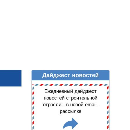
Дайджест новостей
Ы
ДАЙДЖЕСТ НОВОСТЕЙ
Ежедневный дайджест
новостей строительной
отрасли - в новой email-
рассылке