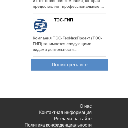
и ответственная компания, которая
предоставляет профессиональные ...
ТЭС-ГИП
Компания ТЭС-ГеоИнжПроект (ТЭС-
ГИП) занимается следующими
видами деятельности:
проектирование ...
Посмотреть все
О нас
Контактная информация
Реклама на сайте
Политика конфиденциальности