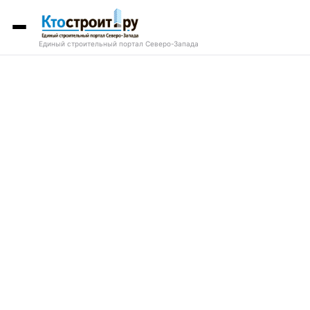
Единый строительный портал Северо-Запада