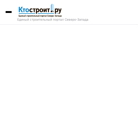
Единый строительный портал Северо-Запада