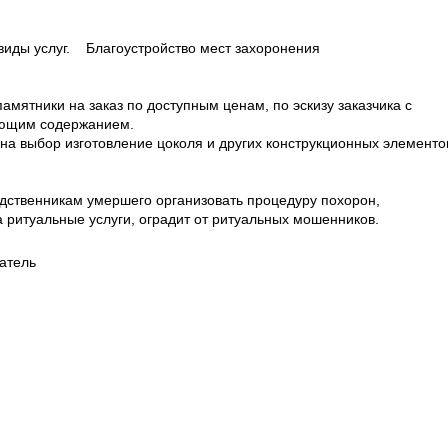
виды услуг. Благоустройство мест захоронения
амятники на заказ по доступным ценам, по эскизу заказчика с
ующим содержанием.
на выбор изготовление цоколя и других конструкционных элементо
дственникам умершего организовать процедуру похорон,
а ритуальные услуги, оградит от ритуальных мошенников.
атель