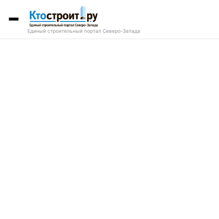
Единый строительный портал Северо-Запада