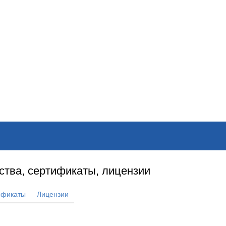
ОНЛАЙН–ВЫСТАВКИ
КАЛЕНДАРЬ
КЛЮЧЕВЫЕ ФИГУР
ства, сертификаты, лицензии
ификаты
Лицензии