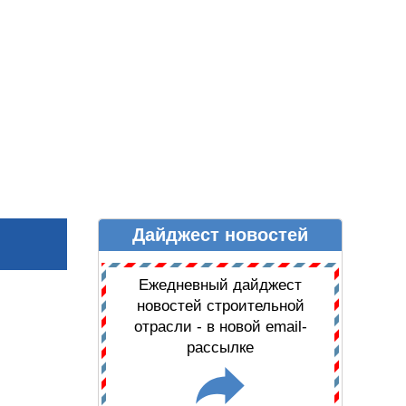
Дайджест новостей
Ы
ДАЙДЖЕСТ НОВОСТЕЙ
Ежедневный дайджест
новостей строительной
отрасли - в новой email-
рассылке