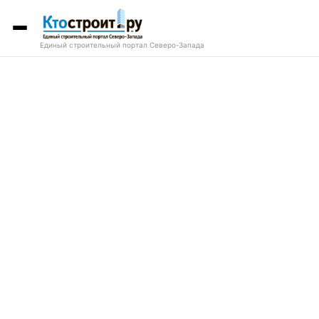
Единый строительный портал Северо-Запада