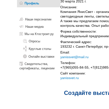
30 марта 2021 г.
Профиль
Описание:
Компания ЯнисСвет - организ
светодиодные ленты, светиль
Наши персоналии
А также мы предлагаем помо
контроль качества. Опыт работ
Наши медиа
Форма собственности:
Мы на Ктостроит.ру
Индивидуальный предприним
Опросы
Фактический адрес:
193232 г. Санкт-Петербург, пр
Круглые столы
Email:
Онлайн выставки
yanissvet@mail.ru
Телефон:
Свидетельства,
+7(965)055-84-55, +7(812)985
сертификаты, лицензии
Сайт компании:
yanissvet.ru
Создайте выст