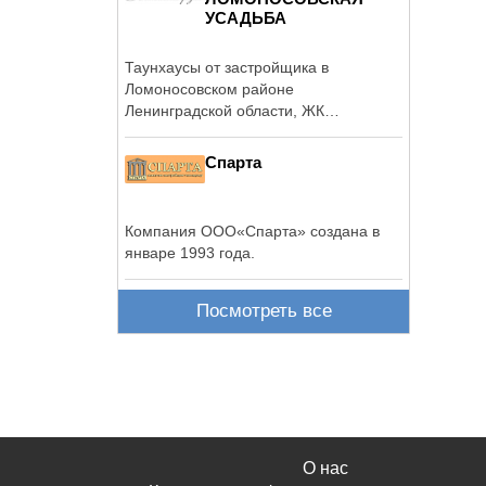
УСАДЬБА
Таунхаусы от застройщика в
Ломоносовском районе
Ленинградской области, ЖК
«Ломоносовская усадьба»
Спарта
Компания ООО«Спарта» создана в
январе 1993 года.
Посмотреть все
О нас