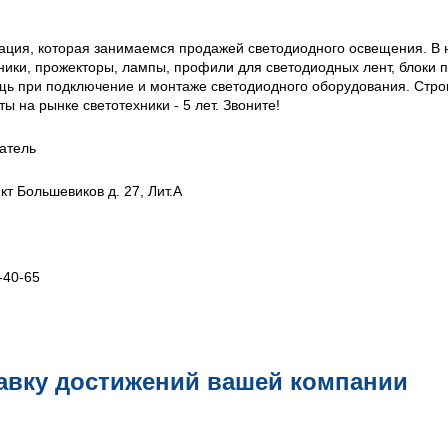
ация, которая занимаемся продажей светодиодного освещения. В 
ники, прожекторы, лампы, профили для светодиодных лент, блоки п
щь при подключение и монтаже светодиодного оборудования. Стро
ы на рынке светотехники - 5 лет. Звоните!
атель
-кт Большевиков д. 27, Лит.А
-40-65
авку достижений вашей компании