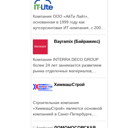
Компания ООО «АйТи Лайт»,
основанная в 1999 году как
аутсорсинговая ИТ-компания, с 2009
года в числе первых в ...
Bayramix (Байрамикс)
Компания INTERRA DECO GROUP
более 24 лет занимается развитием
рынка отделочных материалов,
предлагая современные и ...
ХиммашСтрой
Строительная компания
«ХиммашСтрой» является основной
компанией в Санкт-Петербурге,
которая оказывает ...
ЛОМОНОСОВСКАЯ