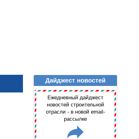
Дайджест новостей
Ы
ДАЙДЖЕСТ НОВОСТЕЙ
Ежедневный дайджест
новостей строительной
отрасли - в новой email-
рассылке