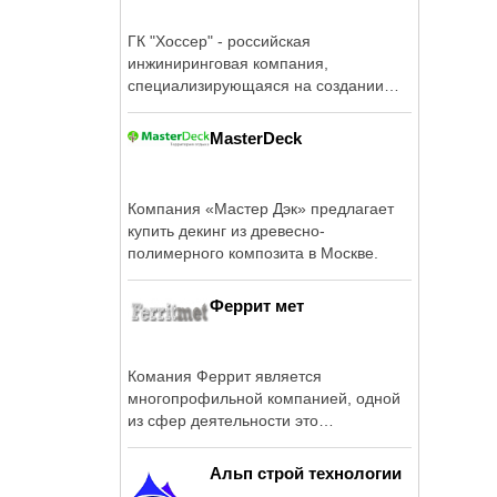
ГК "Хоссер" - российская
инжиниринговая компания,
специализирующаяся на создании
объектов ...
MasterDeck
Компания «Мастер Дэк» предлагает
купить декинг из древесно-
полимерного композита в Москве.
Феррит мет
Комания Феррит является
многопрофильной компанией, одной
из сфер деятельности это
комплексное ...
Альп строй технологии