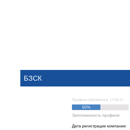
Добавить компанию
Войти
НОВОСТИ
СТАТЬИ
КОМПАНИИ
БЗСК
Поиск
Профиль обновлялся: 17.06.21
50%
Заполненность профиля
Дата регистрации компании: