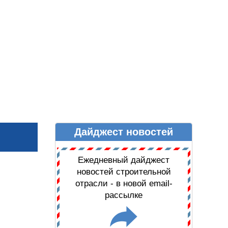
Дайджест новостей
Ы
ДАЙДЖЕСТ НОВОСТЕЙ
Ежедневный дайджест
новостей строительной
отрасли - в новой email-
рассылке