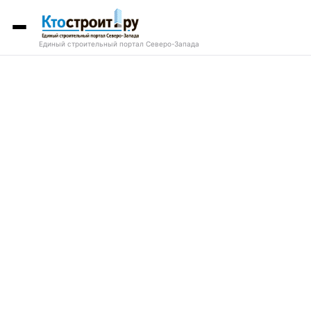
Единый строительный портал Северо-Запада