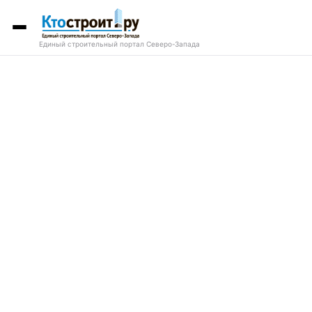
Единый строительный портал Северо-Запада