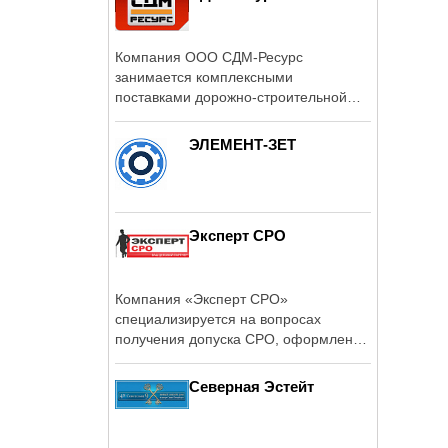
Компания ООО СДМ-Ресурс
занимается комплексными
поставками дорожно-строительной
техники и оборудования.
ЭЛЕМЕНТ-ЗЕТ
Эксперт СРО
Компания «Эксперт СРО»
специализируется на вопросах
получения допуска СРО, оформлении
сертификатов ИСО, ...
Северная Эстейт