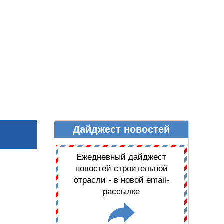
Дайджест новостей
Ы
ДАЙДЖЕСТ НОВОСТЕЙ
Ежедневный дайджест
новостей строительной
отрасли - в новой email-
рассылке