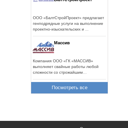
ООО «БалтСтройПроект» предлагает
генподрядные услуги на выполнение
проектно-изыскательских и ...
Массив
Компания ООО «ГК «МАССИВ»
выполняет свайные работы любой
сложности со строжайшим
соблюдением всех ...
Посмотреть все