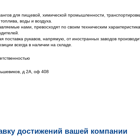
ангов для пищевой, химической промышленности, транспортировк
 топлива, воды и воздуха.
вляемые нами, превосходят по своим техническим характеристик
водителей.
 поставка рукавов, напрямую, от иностранных заводов производи
зиции всегда в наличии на складе.
етственностью
льшевиков, д 2А, оф 408
авку достижений вашей компании