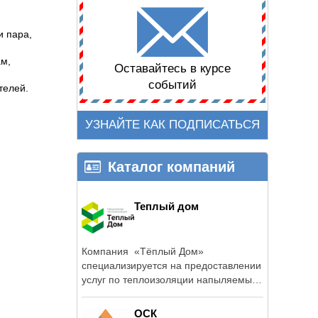
и пара,
ам,
Оставайтесь в курсе
событий
телей.
УЗНАЙТЕ КАК ПОДПИСАТЬСЯ
Каталог компаний
Теплый дом
Компания «Тёплый Дом»
специализируется на предоставлении
услуг по теплоизоляции напыляемым
...
ОСК