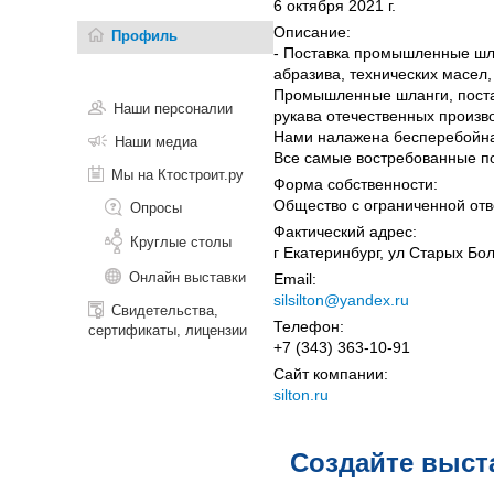
6 октября 2021 г.
Описание:
Профиль
- Поставка промышленные шл
абразива, технических масел,
Промышленные шланги, поста
Наши персоналии
рукава отечественных произ
Нами налажена бесперебойная
Наши медиа
Все самые востребованные по
Мы на Ктостроит.ру
Форма собственности:
Общество с ограниченной отв
Опросы
Фактический адрес:
Круглые столы
г Екатеринбург, ул Старых Бо
Онлайн выставки
Email:
silsilton@yandex.ru
Свидетельства,
Телефон:
сертификаты, лицензии
+7 (343) 363-10-91
Сайт компании:
silton.ru
Создайте выст