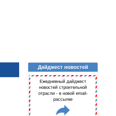
Дайджест новостей
Ы
ДАЙДЖЕСТ НОВОСТЕЙ
Ежедневный дайджест
новостей строительной
отрасли - в новой email-
рассылке