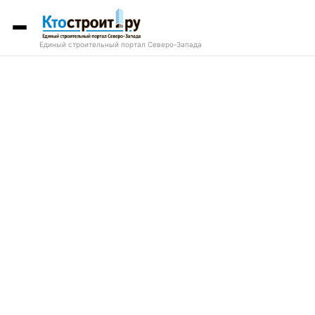
Единый строительный портал Северо-Запада