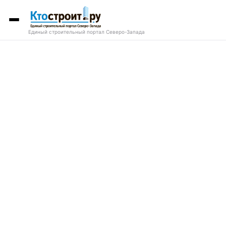
Единый строительный портал Северо-Запада