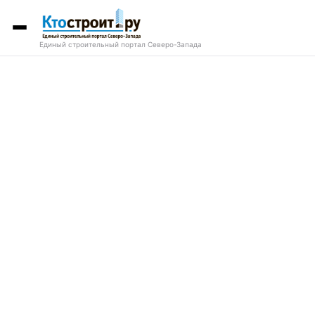
Единый строительный портал Северо-Запада