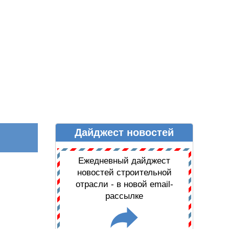
Дайджест новостей
Ы
ДАЙДЖЕСТ НОВОСТЕЙ
Ежедневный дайджест
новостей строительной
отрасли - в новой email-
рассылке