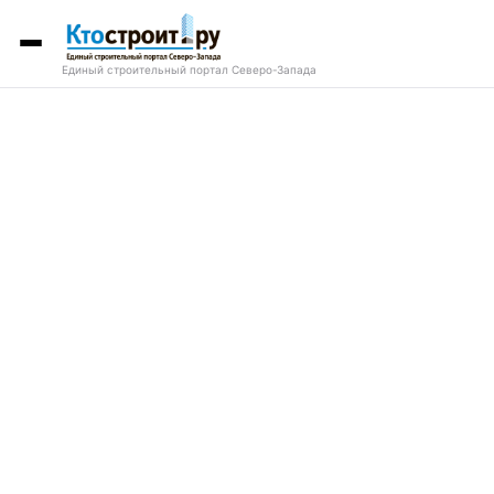
Единый строительный портал Северо-Запада