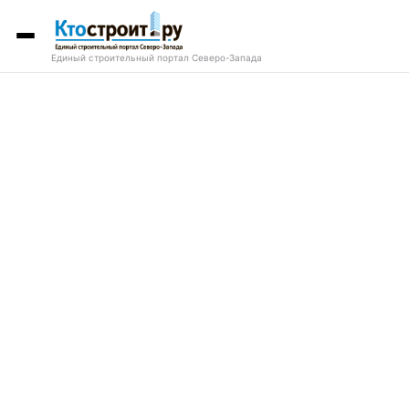
Единый строительный портал Северо-Запада