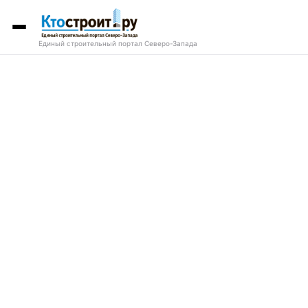
Единый строительный портал Северо-Запада